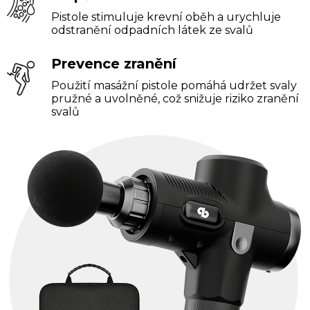
Pistole stimuluje krevní oběh a urychluje
odstranění odpadních látek ze svalů
Prevence zranění
Použití masážní pistole pomáhá udržet svaly
pružné a uvolněné, což snižuje riziko zranění
svalů