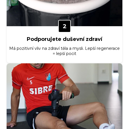
2
Podporujete duševní zdraví
Má pozitivní vliv na zdraví těla a mysli. Lepší regenerace
= lepší pocit