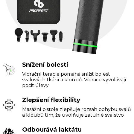
Snížení bolesti
Vibrační terapie pomáhá snížit bolest
svalových tkání a kloubů. Vibrace vyvolávají
pocit úlevy
Zlepšení flexibility
Masážní pistole zlepšuje rozsah pohybu svalů
a kloubů tím, že uvolňuje zatuhlé svalstvo
Odbourává laktátu