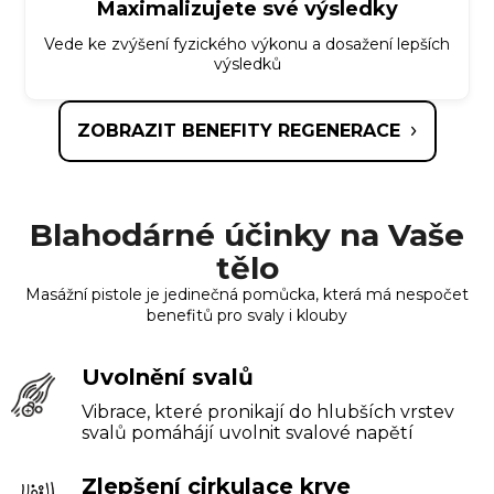
Maximalizujete své výsledky
Vede ke zvýšení fyzického výkonu a dosažení lepších
výsledků
ZOBRAZIT BENEFITY REGENERACE
Blahodárné účinky na Vaše
tělo
Masážní pistole je jedinečná pomůcka, která má nespočet
benefitů pro svaly i klouby
Uvolnění svalů
Vibrace, které pronikají do hlubších vrstev
svalů pomáhájí uvolnit svalové napětí
Zlepšení cirkulace krve