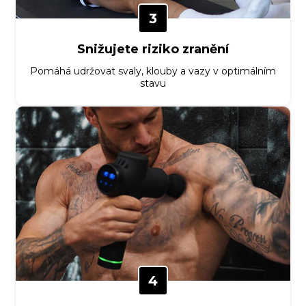
3
Snižujete riziko zranění
Pomáhá udržovat svaly, klouby a vazy v optimálním
stavu
4