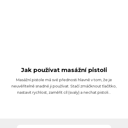
Jak používat masážní pistoli
Masážní pistole má své přednosti hlavně v tom, že je
neuvěřitelně snadné ji používat. Stačí zmáčknout tlačítko,
nastavit rychlost, zaměřit cíl (svaly) a nechat pistoli...
Z