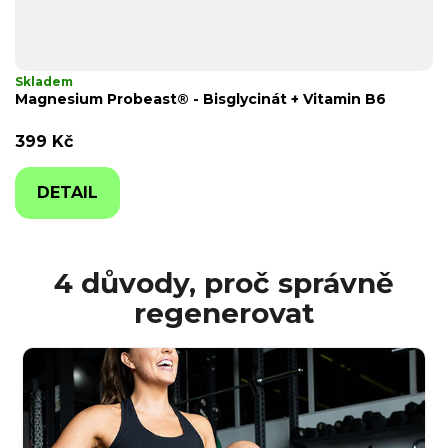
Skladem
Magnesium Probeast® - Bisglycinát + Vitamin B6
399 Kč
DETAIL
4 důvody, proč správně
regenerovat