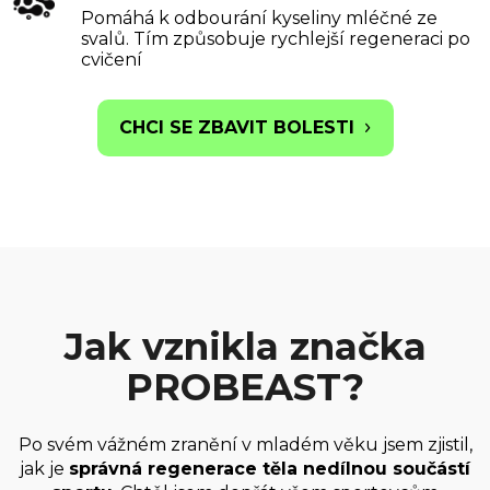
Pomáhá k odbourání kyseliny mléčné ze
svalů. Tím způsobuje rychlejší regeneraci po
cvičení
CHCI SE ZBAVIT BOLESTI
Jak vznikla značka
PROBEAST?
Po svém vážném zranění v mladém věku jsem zjistil,
jak je
správná regenerace těla nedílnou součástí