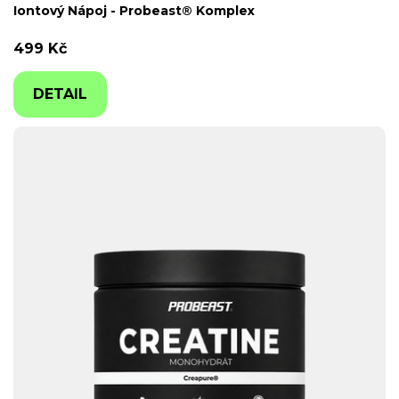
Iontový Nápoj - Probeast® Komplex
499 Kč
DETAIL