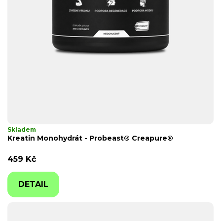
Skladem
Kreatin Monohydrát - Probeast® Creapure®
459 Kč
DETAIL