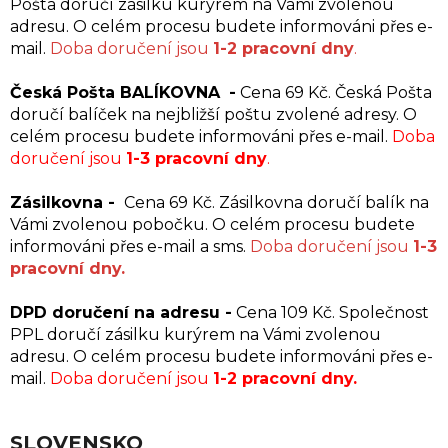
Pošta doručí zásilku kurýrem na Vámi zvolenou
adresu. O celém procesu budete informováni přes e-
mail.
Doba doručení jsou
1-2 pracovní dny
.
Česká Pošta BALÍKOVNA
-
Cena 69 Kč. Česká Pošta
doručí balíček na nejbližší poštu zvolené adresy. O
celém procesu budete informováni přes e-mail.
Doba
doručení jsou
1-3 pracovní dny
.
Zásilkovna -
Cena 69 Kč. Zásilkovna doručí balík n
a
Vámi zvolenou pobočku. O celém procesu budete
informováni přes e-mail a sms.
Doba doručení jsou
1-3
pracovní dny.
DPD doručení na adresu -
Cena 109 Kč. Společnost
PPL doručí zásilku kurýrem na Vámi zvolenou
adresu. O celém procesu budete informováni přes e-
mail.
Doba doručení jsou
1-2 pracovní dny.
SLOVENSKO