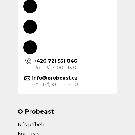
+420 721 551 846
info
@
probeast.cz
O Probeast
Náš příběh
Kontakty