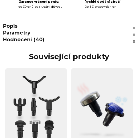
Garance vrácení peněz
Rychlé dodání zboží
do 30 dnů bez udání důvodu
Do 1-3 pracovních dní
Popis
Parametry
Hodnocení (40)
Související produkty