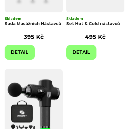
Skladem
Skladem
Sada Masážních Nástavců
Set Hot & Cold nástavců
395 Kč
495 Kč
DETAIL
DETAIL