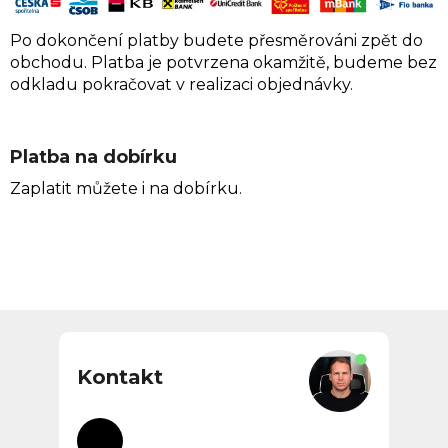
Po dokončení platby budete přesměrováni zpět do
obchodu. Platba je potvrzena okamžitě, budeme bez
odkladu pokračovat v realizaci objednávky.
Platba na dobírku
Zaplatit můžete i na dobírku.
Z
á
p
Kontakt
a
t