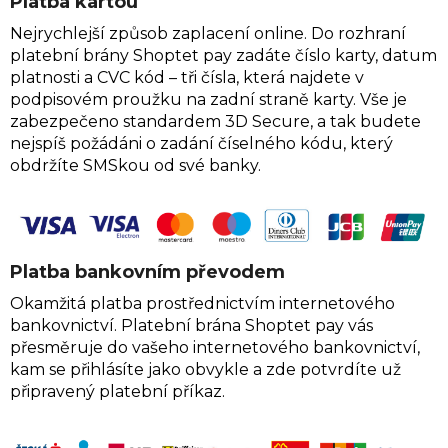
Platba kartou
Nejrychlejší způsob zaplacení online. Do rozhraní
platební brány Shoptet pay zadáte číslo karty, datum
platnosti a CVC kód – tři čísla, která najdete v
podpisovém proužku na zadní straně karty. Vše je
zabezpečeno standardem 3D Secure, a tak budete
nejspíš požádáni o zadání číselného kódu, který
obdržíte SMSkou od své banky.
Platba bankovním převodem
Okamžitá platba prostřednictvím internetového
bankovnictví. Platební brána Shoptet pay vás
přesměruje do vašeho internetového bankovnictví,
kam se přihlásíte jako obvykle a zde potvrdíte už
připravený platební příkaz.